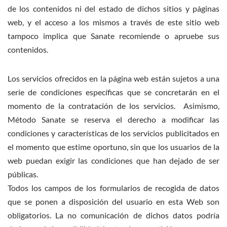
de los contenidos ni del estado de dichos sitios y páginas
web, y el acceso a los mismos a través de este sitio web
tampoco implica que Sanate recomiende o apruebe sus
contenidos.
Los servicios ofrecidos en la página web están sujetos a una
serie de condiciones específicas que se concretarán en el
momento de la contratación de los servicios. Asimismo,
Método Sanate se reserva el derecho a modificar las
condiciones y características de los servicios publicitados en
el momento que estime oportuno, sin que los usuarios de la
web puedan exigir las condiciones que han dejado de ser
públicas.
Todos los campos de los formularios de recogida de datos
que se ponen a disposición del usuario en esta Web son
obligatorios. La no comunicación de dichos datos podría