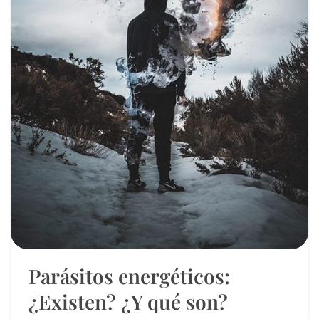
Parásitos energéticos:
¿Existen? ¿Y qué son?