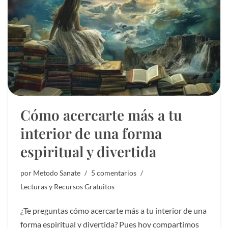
Cómo acercarte más a tu
interior de una forma
espiritual y divertida
por
Metodo Sanate
5 comentarios
Lecturas y Recursos Gratuitos
¿Te preguntas cómo acercarte más a tu interior de una
forma espiritual y divertida? Pues hoy compartimos