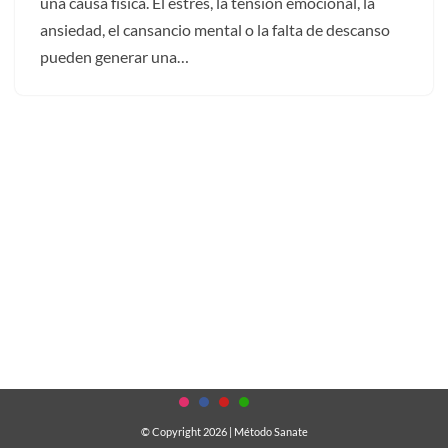
una causa física. El estrés, la tensión emocional, la
ansiedad, el cansancio mental o la falta de descanso
pueden generar una…
© Copyright 2026
| Método Sanate