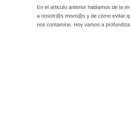
En el articulo anterior hablamos de la im
a nosotr@s mism@s y de cómo evitar qu
nos contamine. Hoy vamos a profundiz