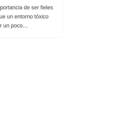
portancia de ser fieles
e un entorno tóxico
ar un poco…