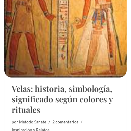
Velas: historia, simbología,
significado según colores y
rituales
por
Metodo Sanate
2 comentarios
Inspiración y Relatos