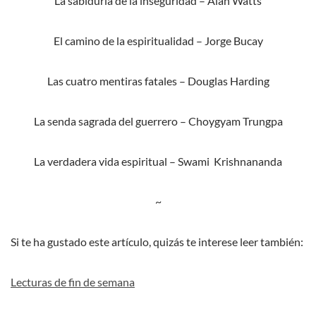
La sabiduría de la inseguridad – Alan Watts
El camino de la espiritualidad – Jorge Bucay
Las cuatro mentiras fatales – Douglas Harding
La senda sagrada del guerrero – Choygyam Trungpa
La verdadera vida espiritual – Swami Krishnananda
~
Si te ha gustado este artículo, quizás te interese leer también:
Lecturas de fin de semana