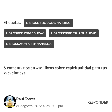
Etiquetas:
LIBROS DE DOUGLAS HARDING
LIBROS PDF JORGE BUCAY
LIBROS SOBRE ESPIRITUALIDAD
LIBROS SWAMI KRISHNANANDA
8 comentarios en «10 libros sobre espiritualidad para tus
vacaciones»
Raul Torres
RESPONDER
el 9 agosto, 2023 a las 5:04 pm