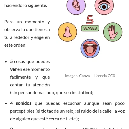
haciendo lo siguiente.
Para un momento y
observa lo que tienes a
tu alrededor y elige en
este orden:
5
cosas que puedes
ver
en ese momento
Imagen: Canva – Licencia CC0
fácilmente y que
captan tu atención
(sin pensar demasiado, que sea instintivo);
4
sonidos
que puedas escuchar aunque sean poco
perceptibles (el tic tac de un reloj; el ruido de la calle; la voz
de alguien que esté cerca de ti etc.);