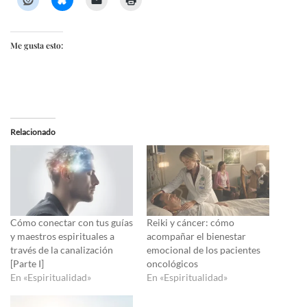
Me gusta esto:
Relacionado
Cómo conectar con tus guías
Reiki y cáncer: cómo
y maestros espirituales a
acompañar el bienestar
través de la canalización
emocional de los pacientes
[Parte I]
oncológicos
En «Espiritualidad»
En «Espiritualidad»