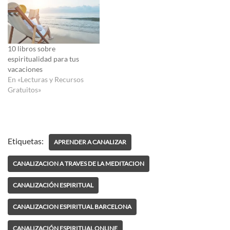
10 libros sobre
espiritualidad para tus
vacaciones
En «Lecturas y Recursos
Gratuitos»
Etiquetas:
APRENDER A CANALIZAR
CANALIZACION A TRAVES DE LA MEDITACION
CANALIZACIÓN ESPIRITUAL
CANALIZACION ESPIRITUAL BARCELONA
CANALIZACIÓN ESPIRITUAL ONLINE