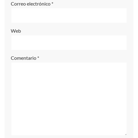
Correo electrónico
*
v
e
:
Web
Comentario
*