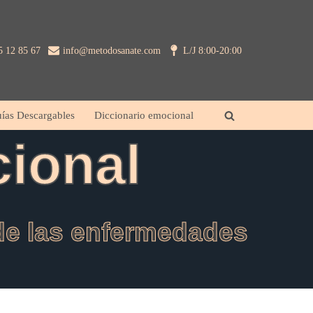
5 12 85 67
info@metodosanate.com
L/J 8:00-20:00
ías Descargables
Diccionario emocional
ional
 de las enfermedades