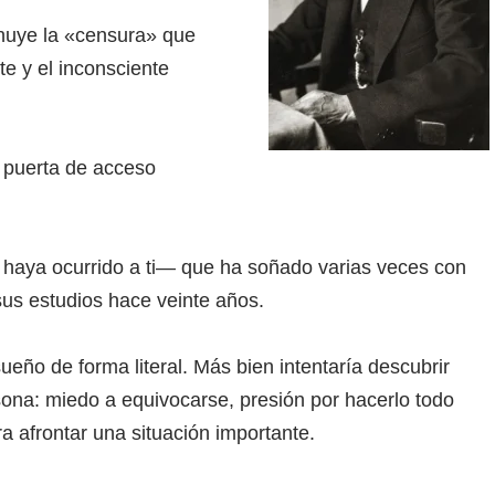
nuye la «censura» que
e y el inconsciente
a puerta de acceso
 haya ocurrido a ti— que ha soñado varias veces con
sus estudios hace veinte años.
eño de forma literal. Más bien intentaría descubrir
na: miedo a equivocarse, presión por hacerlo todo
a afrontar una situación importante.