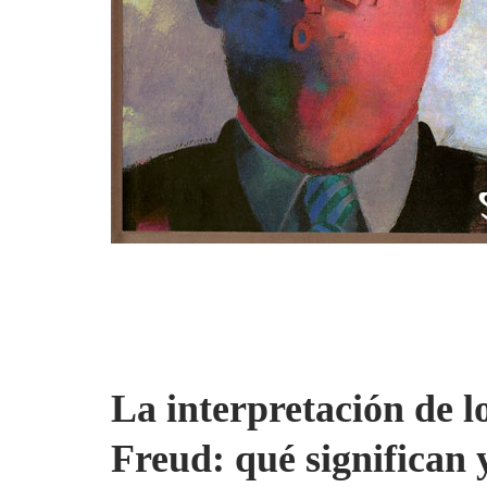
La interpretación de 
Freud: qué significan