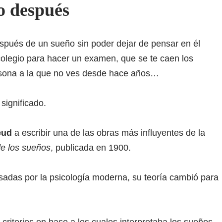
lo después
pués de un sueño sin poder dejar de pensar en él
colegio para hacer un examen, que se te caen los
rsona a la que no ves desde hace años…
significado.
eud
a escribir una de las obras más influyentes de la
de los sueños
, publicada en 1900.
adas por la psicología moderna, su teoría cambió para