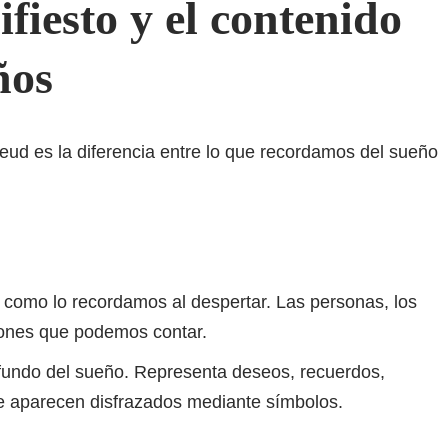
fiesto y el contenido
ños
ud es la diferencia entre lo que recordamos del sueño
y como lo recordamos al despertar. Las personas, los
ciones que podemos contar.
ofundo del sueño. Representa deseos, recuerdos,
ue aparecen disfrazados mediante símbolos.