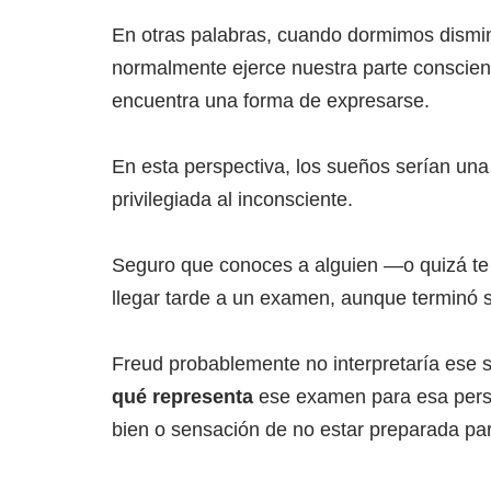
En otras palabras, cuando dormimos dismi
normalmente ejerce nuestra parte conscient
encuentra una forma de expresarse.
En esta perspectiva, los sueños serían un
privilegiada al inconsciente.
Seguro que conoces a alguien —o quizá te
llegar tarde a un examen, aunque terminó 
Freud probablemente no interpretaría ese su
qué representa
ese examen para esa perso
bien o sensación de no estar preparada par