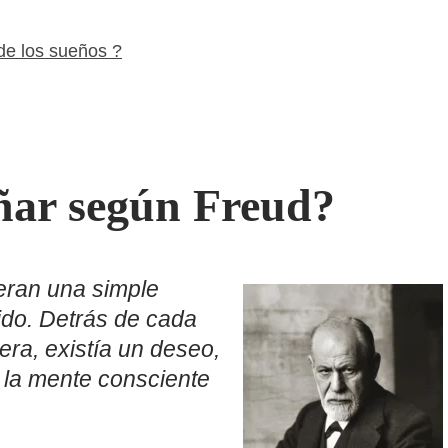
 de los sueños ?
oñar según Freud?
eran una simple
ido. Detrás de cada
era, existía un deseo,
 la mente consciente