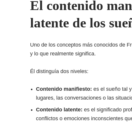
El contenido mani
latente de los sue
Uno de los conceptos más conocidos de Fre
y lo que realmente significa.
Él distinguía dos niveles:
Contenido manifiesto:
es el sueño tal 
lugares, las conversaciones o las situa
Contenido latente:
es el significado pr
conflictos o emociones inconscientes q