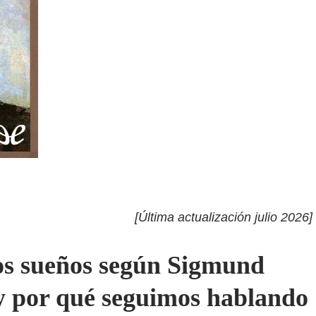
[Última actualización julio 2026]
los sueños según Sigmund
 y por qué seguimos hablando