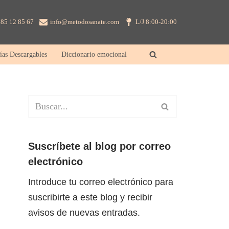
85 12 85 67
info@metodosanate.com
L/J 8:00-20:00
ías Descargables
Diccionario emocional
Suscríbete al blog por correo
electrónico
Introduce tu correo electrónico para
suscribirte a este blog y recibir
avisos de nuevas entradas.