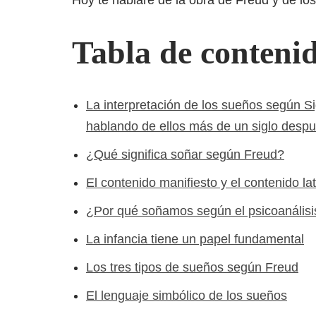
Hoy te hablaré de la obra de Freud y de los
Tabla de conteni
La interpretación de los sueños según S
hablando de ellos más de un siglo desp
¿Qué significa soñar según Freud?
El contenido manifiesto y el contenido la
¿Por qué soñamos según el psicoanálisi
La infancia tiene un papel fundamental
Los tres tipos de sueños según Freud
El lenguaje simbólico de los sueños