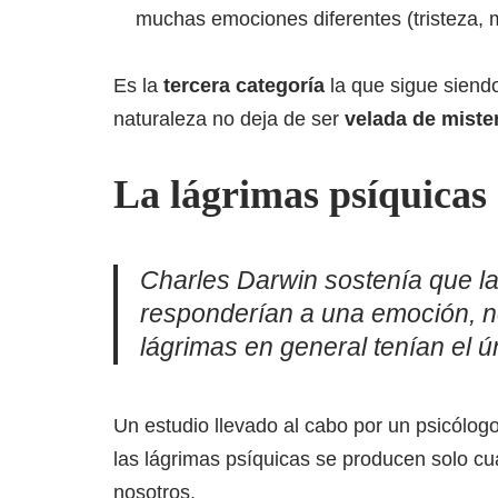
muchas emociones diferentes (tristeza, m
Es la
tercera categoría
la que sigue siendo
naturaleza no deja de ser
velada de miste
La lágrimas psíquicas
Charles Darwin sostenía que la
responderían a una emoción, no
lágrimas en general tenían el ú
Un estudio llevado al cabo por un psicólog
las lágrimas psíquicas se producen solo c
nosotros.