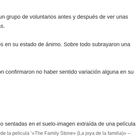
un grupo de voluntarios antes y después de ver unas
s.
ios en su estado de ánimo. Sobre todo subrayaron una
ron confirmaron no haber sentido variación alguna en su
e la pelicula ‘»The Family Stone» (La joya de la familia)» –