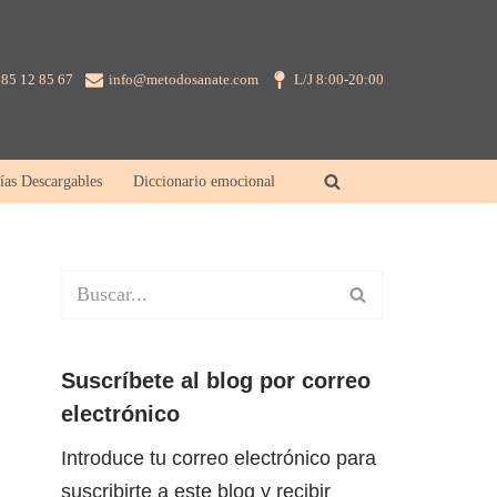
85 12 85 67
info@metodosanate.com
L/J 8:00-20:00
ías Descargables
Diccionario emocional
Suscríbete al blog por correo
electrónico
Introduce tu correo electrónico para
suscribirte a este blog y recibir