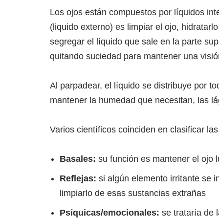
Los ojos están compuestos por líquidos inte
(liquido externo) es limpiar el ojo, hidratar
segregar el líquido que sale en la parte sup
quitando suciedad para mantener una visión
Al parpadear, el líquido se distribuye por t
mantener la humedad que necesitan, las lá
Varios científicos coinciden en clasificar la
Basales:
su función es mantener el ojo l
Reflejas:
si algún elemento irritante se 
limpiarlo de esas sustancias extrañas
Psíquicas/emocionales:
se trataría de