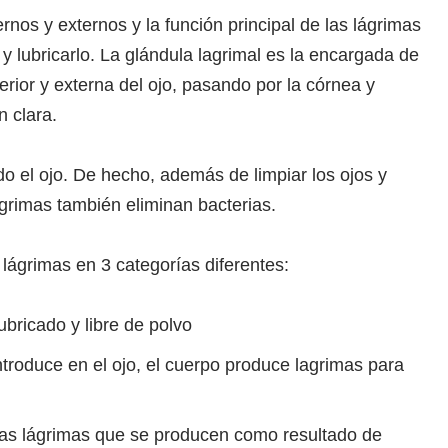
rnos y externos y la función principal de las lágrimas
lo y lubricarlo. La glándula lagrimal es la encargada de
erior y externa del ojo, pasando por la córnea y
 clara.
odo el ojo. De hecho, además de limpiar los ojos y
grimas también eliminan bacterias.
s lágrimas en 3 categorías diferentes:
ubricado y libre de polvo
introduce en el ojo, el cuerpo produce lagrimas para
 las lágrimas que se producen como resultado de