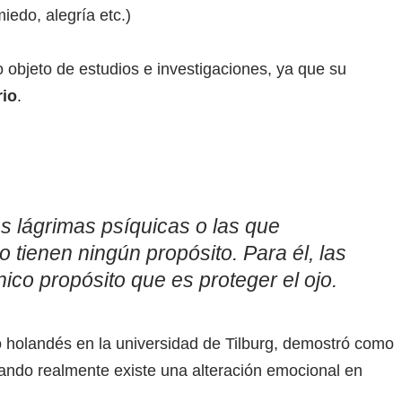
iedo, alegría etc.)
 objeto de estudios e investigaciones, ya que su
rio
.
s lágrimas psíquicas o las que
 tienen ningún propósito. Para él, las
nico propósito que es proteger el ojo.
o holandés en la universidad de Tilburg, demostró como
uando realmente existe una alteración emocional en