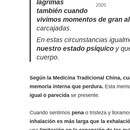
lagrimas
2005
también cuando
vivimos momentos de gran ale
carcajadas.
En estas circunstancias igual
nuestro estado psíquico
y qu
cuerpo.
Según la Medicina Tradicional China, c
memoria interna que perdura.
Esta memo
igual o parecida
se presente.
Cuando sentimos
pena
o tristeza y lloram
inhalación es más larga que la exhalaci