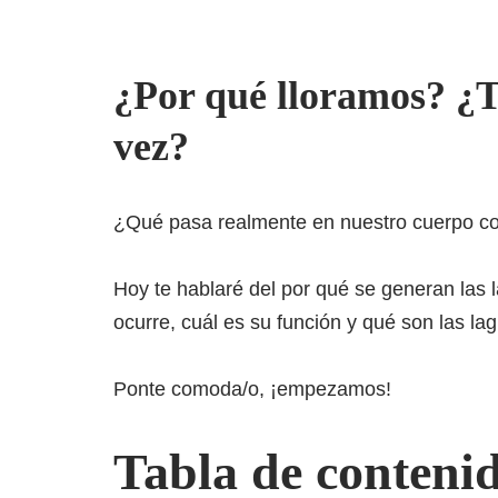
¿Por qué lloramos? ¿T
vez?
¿Qué pasa realmente en nuestro cuerpo co
Hoy te hablaré del por qué se generan las 
ocurre, cuál es su función y qué son las la
Ponte comoda/o, ¡empezamos!
Tabla de conteni