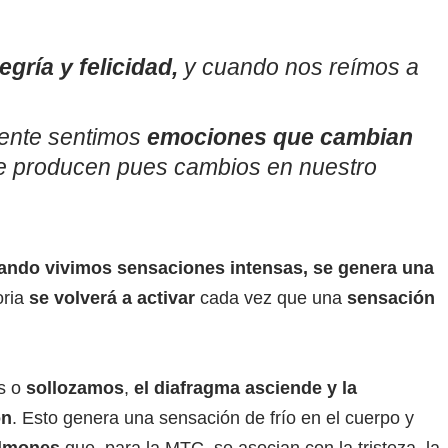
gría y felicidad,
y cuando nos reímos a
mente sentimos
emociones que cambian
e producen pues cambios en nuestro
uando vivimos sensaciones intensas, se genera una
ria
se volverá a activar
cada vez que una
sensación
os o
sollozamos
,
el diafragma asciende y la
ón
. Esto genera una sensación de frío en el cuerpo y