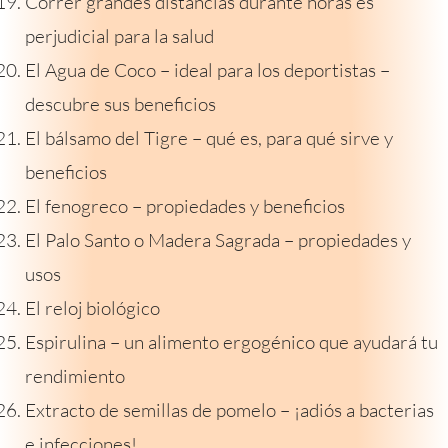
Correr grandes distancias durante horas es
perjudicial para la salud
El Agua de Coco – ideal para los deportistas –
descubre sus beneficios
El bálsamo del Tigre – qué es, para qué sirve y
beneficios
El fenogreco – propiedades y beneficios
El Palo Santo o Madera Sagrada – propiedades y
usos
El reloj biológico
Espirulina – un alimento ergogénico que ayudará tu
rendimiento
Extracto de semillas de pomelo – ¡adiós a bacterias
e infecciones!