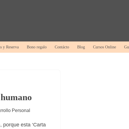
as y Reserva
Bono regalo
Contácto
Blog
Cursos Online
Gu
n humano
rrollo Personal
, porque esta ‘Carta