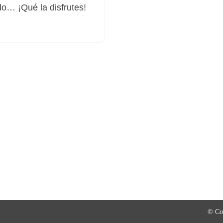
do… ¡Qué la disfrutes!
© Co