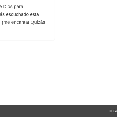
e Dios para
ás escuchado esta
, ¡me encanta! Quizás
© Co