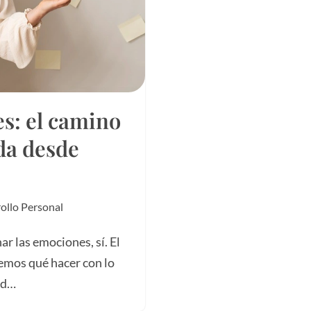
s: el camino
da desde
ollo Personal
ar las emociones, sí. El
emos qué hacer con lo
dad…