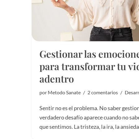
Gestionar las emocione
para transformar tu vi
adentro
por
Metodo Sanate
2 comentarios
Desarr
Sentir no es el problema. No saber gestion
verdadero desafío aparece cuando no sab
que sentimos. La tristeza, la ira, la ansie