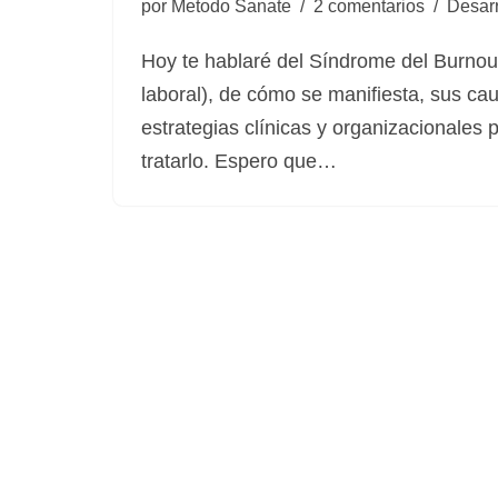
por
Metodo Sanate
2 comentarios
Desarr
Hoy te hablaré del Síndrome del Burnou
laboral), de cómo se manifiesta, sus ca
estrategias clínicas y organizacionales p
tratarlo. Espero que…