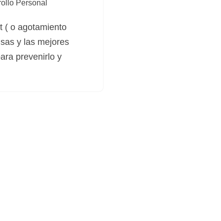
ollo Personal
t ( o agotamiento
usas y las mejores
ara prevenirlo y