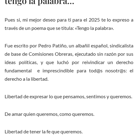
tengo la palabra…
Pues si, mi mejor deseo para ti para el 2025 te lo expreso a
través de un poema que se titula: «Tengo la palabra».
Fue escrito por Pedro Patiño, un albañil español, sindicalista
de base de Comisiones Obreras, ejecutado sin razón por sus
ideas políticas, y que luchó por reivindicar un derecho
fundamental e imprescindible para tod@s nosotr@s: el
derecho a la libertad.
Libertad de expresar lo que pensamos, sentimos y queremos.
De amar quien queremos, como queremos.
Libertad de tener la fe que queremos.