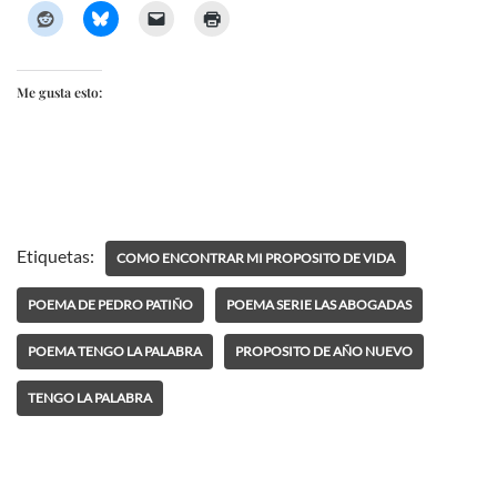
Me gusta esto:
Etiquetas:
COMO ENCONTRAR MI PROPOSITO DE VIDA
POEMA DE PEDRO PATIÑO
POEMA SERIE LAS ABOGADAS
POEMA TENGO LA PALABRA
PROPOSITO DE AÑO NUEVO
TENGO LA PALABRA