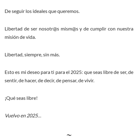
De seguir los ideales que queremos.
Libertad de ser nosotr@s mism@s y de cumplir con nuestra
misión de vida.
Libertad, siempre, sin más.
Esto es mi deseo para ti para el 2025: que seas libre de ser, de
sentir, de hacer, de decir, de pensar, de vivir.
¡Qué seas libre!
Vuelvo en 2025…
~