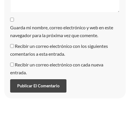
Guarda mi nombre, correo electrónico y web en este
navegador para la próxima vez que comente.
Recibir un correo electrónico con los siguientes
comentarios a esta entrada.
Recibir un correo electrónico con cada nueva
entrada.