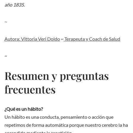
año 1835.
~
Autora: Vittoria Veri Doldo
~
Terapeuta y Coach de Salud
~
Resumen y preguntas
frecuentes
¿Qué es un hábito?
Un hábito es una conducta, pensamiento o acción que
repetimos de forma automática porque nuestro cerebro la ha
aprendido mediante la repetición.