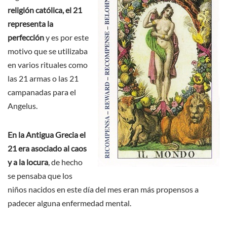
religión católica, el 21
representa la
perfección
y es por este
motivo que se utilizaba
en varios rituales como
las 21 armas o las 21
campanadas para el
Angelus.
En la Antigua Grecia el
21 era asociado al caos
y a la locura
, de hecho
se pensaba que los
niños nacidos en este día del mes eran más propensos a
padecer alguna enfermedad mental.