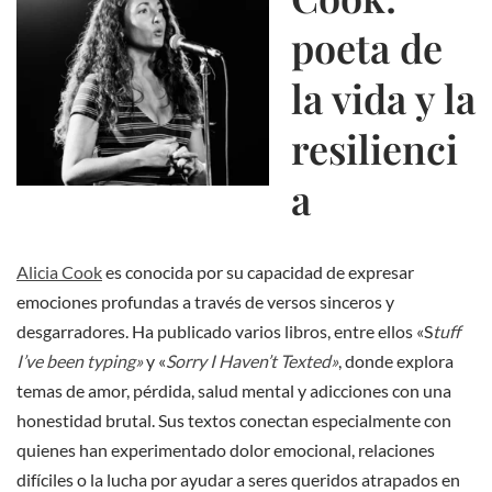
poeta de
la vida y la
resilienci
a
Alicia Cook
es conocida por su capacidad de expresar
emociones profundas a través de versos sinceros y
desgarradores. Ha publicado varios libros, entre ellos «S
tuff
I’ve been typing»
y «
Sorry I Haven’t Texted»
, donde explora
temas de amor, pérdida, salud mental y adicciones con una
honestidad brutal. Sus textos conectan especialmente con
quienes han experimentado dolor emocional, relaciones
difíciles o la lucha por ayudar a seres queridos atrapados en