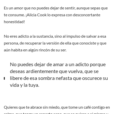
Es un amor que no puedes dejar de sentir, aunque sepas que
te consume. ¡Alicia Cook lo expresa con desconcertante
honestidad!
No eres adicto a la sustancia, sino al impulso de salvar a esa
persona, de recuperar la versión de ella que conociste y que
aún habita en algún rincón de su ser.
No puedes dejar de amar a un adicto porque
deseas ardientemente que vuelva, que se
libere de esa sombra nefasta que oscurece su
vida y la tuya.
Quieres que te abrace sin miedo, que tome un café contigo en
calma, que tenga un aspecto sano, que se quiera a sí mismo y