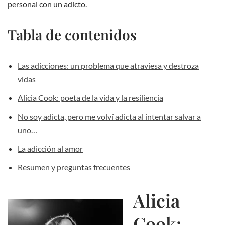
personal con un adicto.
Tabla de contenidos
Las adicciones: un problema que atraviesa y destroza
vidas
Alicia Cook: poeta de la vida y la resiliencia
No soy adicta, pero me volví adicta al intentar salvar a
uno…
La adicción al amor
Resumen y preguntas frecuentes
Alicia
Cook: