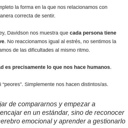
mpleto la forma en la que nos relacionamos con
nera correcta de sentir.
ley, Davidson nos muestra que
cada persona tiene
ve
. No reaccionamos igual al estrés, no sentimos la
mos de las dificultades al mismo ritmo.
dad es precisamente lo que nos hace humanos
.
i “peores”. Simplemente nos hacen distintos/as.
ejar de compararnos y empezar a
encajar en un estándar, sino de reconocer
erebro emocional y aprender a gestionarlo