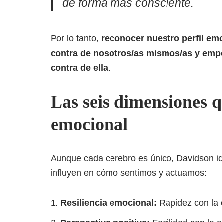
de forma más consciente.
Por lo tanto,
reconocer nuestro perfil emo
contra de nosotros/as mismos/as y empe
contra de ella
.
Las seis dimensiones q
emocional
Aunque cada cerebro es único, Davidson id
influyen en cómo sentimos y actuamos:
Resiliencia emocional:
Rapidez con la c