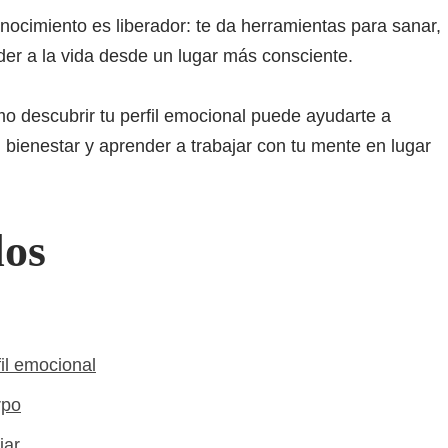
ocimiento es liberador: te da herramientas para sanar,
r a la vida desde un lugar más consciente.
mo descubrir tu perfil emocional puede ayudarte a
 bienestar y aprender a trabajar con tu mente en lugar
dos
il emocional
rpo
iar