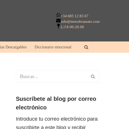
+34 685 12 85 67
info@metodosanate.com
L/J 8:00-20:00
ías Descargables
Diccionario emocional
Suscríbete al blog por correo
electrónico
Introduce tu correo electrónico para
suscribirte a este blog y recibir