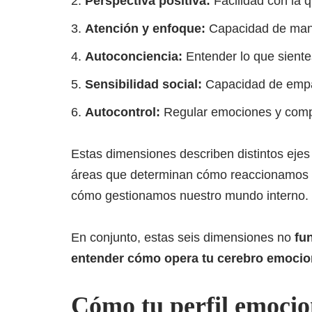
Perspectiva positiva:
Facilidad con la q
Atención y enfoque:
Capacidad de mant
Autoconciencia:
Entender lo que siente
Sensibilidad social:
Capacidad de empat
Autocontrol:
Regular emociones y comp
Estas dimensiones describen distintos ejes
áreas que determinan cómo reaccionamos a
cómo gestionamos nuestro mundo interno.
En conjunto, estas seis dimensiones no
fu
entender cómo opera tu cerebro emocio
Cómo tu perfil emocio