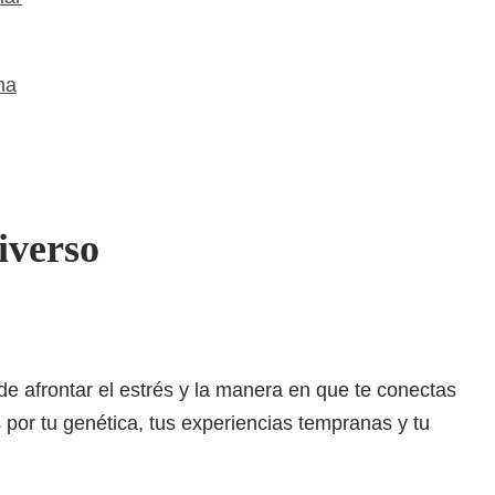
ma
iverso
de afrontar el estrés y la manera en que te conectas
 por tu genética, tus experiencias tempranas y tu