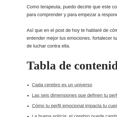
Como terapeuta, puedo decirte que este con
para comprender y para empezar a responde
Así que en el post de hoy te hablaré de có
entender mejor tus emociones, fortalecer tu
de luchar contra ella.
Tabla de conteni
Cada cerebro es un universo
Las seis dimensiones que definen tu perf
Cómo tu perfil emocional impacta tu cue
La buena noticia: el cerebro puede camb