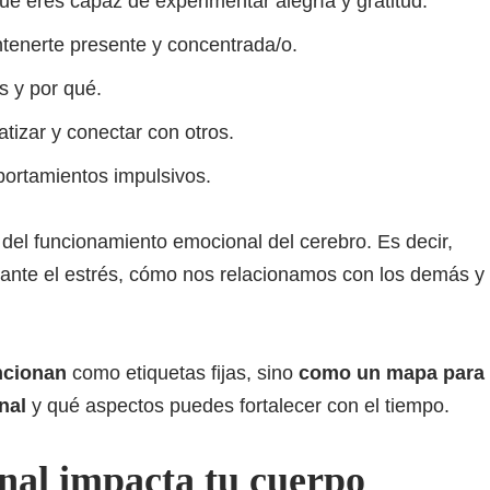
ue eres capaz de experimentar alegría y gratitud.
enerte presente y concentrada/o.
s y por qué.
izar y conectar con otros.
ortamientos impulsivos.
 del funcionamiento emocional del cerebro. Es decir,
nte el estrés, cómo nos relacionamos con los demás y
ncionan
como etiquetas fijas, sino
como un mapa para
nal
y qué aspectos puedes fortalecer con el tiempo.
nal impacta tu cuerpo