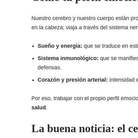
Nuestro cerebro y nuestro cuerpo están p
en la cabeza; viaja a través del sistema ne
Sueño y energía:
que se traduce en est
Sistema inmunológico:
que se manifies
defensas.
Corazón y presión arterial:
intensidad 
Por eso, trabajar con el propio perfil emoci
salud
.
La buena noticia: el 