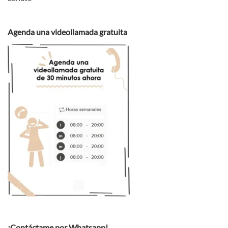
Agenda una videollamada gratuita
¡Contáctame por Whatsapp!