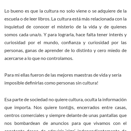
Lo bueno es que la cultura no solo viene o se adquiere de la
escuela o de leer libros. La cultura está más relacionada con la
inquietud de conocer el misterio de la vida y de quienes
somos cada una/o. Y para lograrla, hace falta tener interés y
curiosidad por el mundo, confianza y curiosidad por las
personas, ganas de aprender de lo distinto y cero miedo de
acercarse a lo que no controlamos.
Para mi ellas fueron de las mejores maestras de vida y sería
imposible definirlas como personas sin cultura!
Esa parte de sociedad no quiere cultura, oculta la información
que importa. Nos quiere tont@s, encerrados entre casas,
centros comerciales y siempre delante de unas pantallas que
nos bombardean de anuncios para que vivamos con el
constante deseo de adquirir ‘algo’, independientemente de