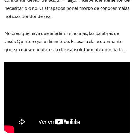
necesitarlo o no. O atrapados por el morbo de conocer malas
noticias por donde sea.
No creo que haya que añadir mucho más, las palabras de
Jesús Quintero ya lo dicen todo. Es esa la clase dominante
que, sin darse cuenta, es la clase absolutamente dominada…