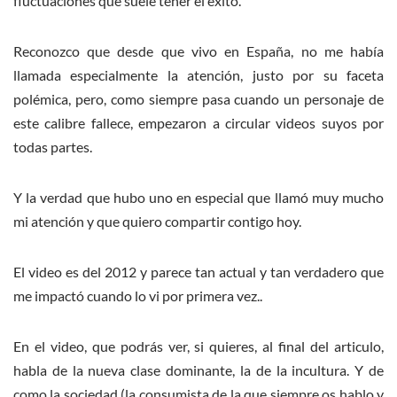
fluctuaciones que suele tener el éxito.
Reconozco que desde que vivo en España, no me había
llamada especialmente la atención, justo por su faceta
polémica, pero, como siempre pasa cuando un personaje de
este calibre fallece, empezaron a circular videos suyos por
todas partes.
Y la verdad que hubo uno en especial que llamó muy mucho
mi atención y que quiero compartir contigo hoy.
El video es del 2012 y parece tan actual y tan verdadero que
me impactó cuando lo vi por primera vez..
En el video, que podrás ver, si quieres, al final del articulo,
habla de la nueva clase dominante, la de la incultura. Y de
como la sociedad (la consumista de la que siempre os hablo y