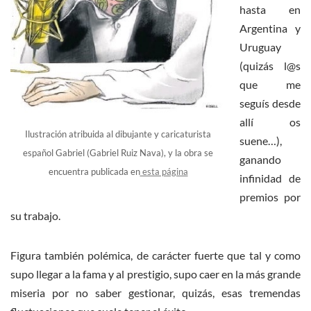
hasta en
Argentina y
Uruguay
(quizás l@s
que me
seguís desde
allí os
Ilustración atribuida al dibujante y caricaturista
suene…),
español Gabriel (Gabriel Ruiz Nava), y la obra se
ganando
encuentra publicada en
esta página
infinidad de
premios por
su trabajo.
Figura también polémica, de carácter fuerte que tal y como
supo llegar a la fama y al prestigio, supo caer en la más grande
miseria por no saber gestionar, quizás, esas tremendas